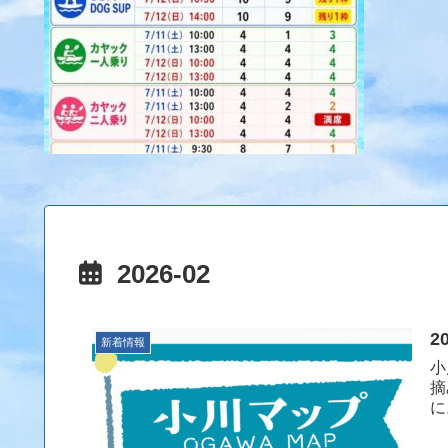
2026-02
2
新着情報
小
摘
に