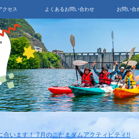
アクセス
よくあるお問い合わせ
お問い合
に合います！ 7月のこだまダムアクティビティ!!