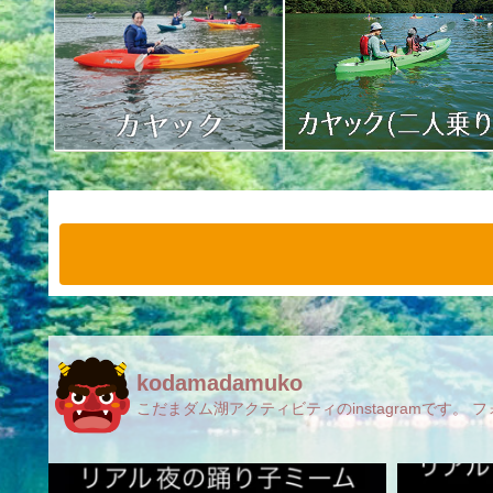
kodamadamuko
こだまダム湖アクティビティのinstagramです。 