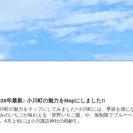
026年最新♪ 小川町の魅力をMapにしました!!
川町の魅力をマップにしてみました! 小川町には、季節を感
みのいちごが味わえる「草野いちご園」や、無制限でブルーベ
。4月上旬には小川諏訪神社の樹齢5...