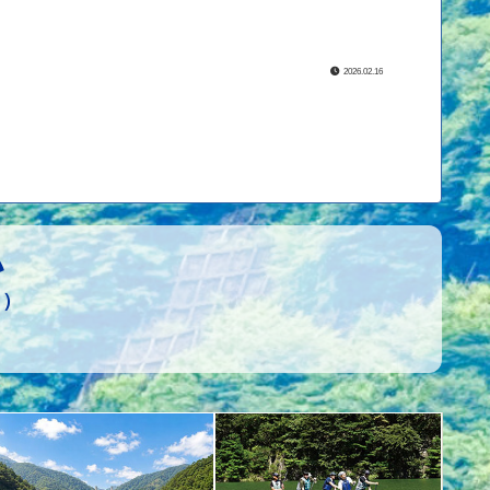
2026.02.16
い
日）