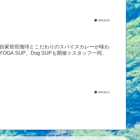
2025.06.26
9日は自家焙煎珈琲とこだわりのスパイスカレーが味わ
GA SUP、Dog SUPも開催☆スタッフ一同、
2025.06.11