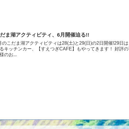
だま湖アクティビティ、6月開催迫る!!
月のこだま湖アクティビティは28(土)と29(日)の2日開催!2
るキッチンカー、【すえつぎCAFE】もやってきます！ 好評のYO
様のお...