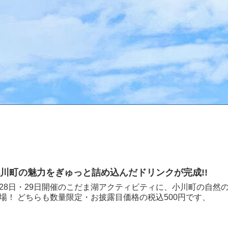
川町の魅力をぎゅっと詰め込んだドリンクが完成!!
28日・29日開催のこだま湖アクティビティに、小川町の自然
場！ どちらも数量限定・お披露目価格の税込500円です、