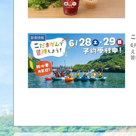
こ
新着情報
6
え
皆