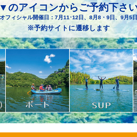
▼のアイコンからご予約下さ
オフィシャル開催日：7月11･12日、8月8・9日、9月5
※予約サイトに遷移します